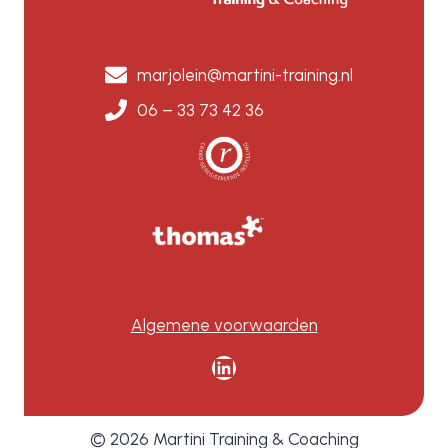
marjolein@martini-training.nl
06 – 33 73 42 36
Algemene voorwaarden
LinkedIn
© 2026 Martini Training & Coaching