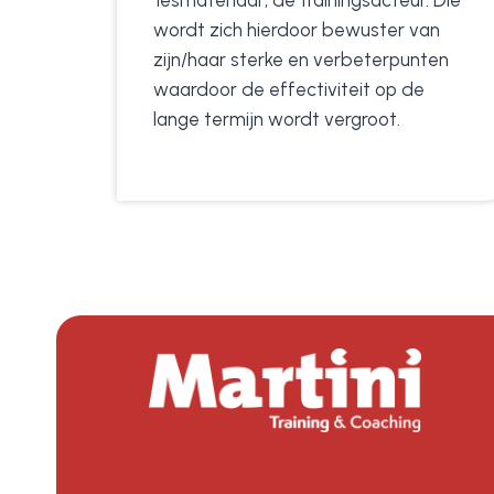
‘lesmateriaal’, de trainingsacteur. Die
wordt zich hierdoor bewuster van
zijn/haar sterke en verbeterpunten
waardoor de effectiviteit op de
lange termijn wordt vergroot.