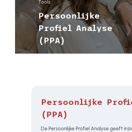
Tools
Persoonlijke
Profiel Analyse
(PPA)
Persoonlijke Profi
(PPA)
De Persoonlijke Profiel Analyse geeft inz