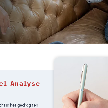
el Analyse
icht in het gedrag ten