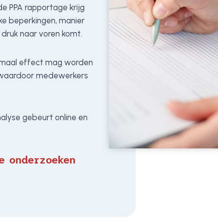
e PPA rapportage krijg
jke beperkingen, manier
druk naar voren komt.
imaal effect mag worden
g waardoor medewerkers
Analyse gebeurt online en
ke onderzoeken