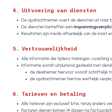
4. Uitvoering van diensten
De opdrachtnemer voert de diensten uit naar b
De diensten betreffen een
inspanningsverplic
Resultaten zijn mede afhankelijk van de inzet 
5. Vertrouwelijkheid
Alle informatie die tijdens trainingen, coachin
Informatie wordt uitsluitend gedeeld met derde
de deelnemer hiervoor vooraf schriftelijk
de opdrachtnemer hiertoe wettelijk verplich
6. Tarieven en betaling
Alle tarieven zijn exclusief btw, tenzij anders v
Facturen dienen binnen 14 dagen na factuurda