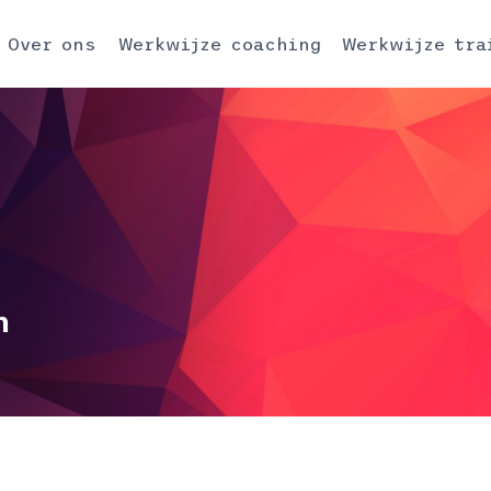
Over ons
Werkwijze coaching
Werkwijze tra
n