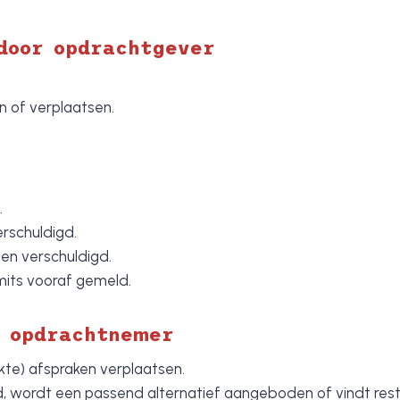
 door opdrachtgever
n of verplaatsen.
.
rschuldigd.
en verschuldigd.
mits vooraf gemeld.
r opdrachtnemer
kte) afspraken verplaatsen.
, wordt een passend alternatief aangeboden of vindt resti