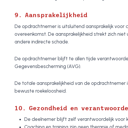
9. Aansprakelijkheid
De opdrachtnemer is uitsluitend aansprakelijk voor 
overeenkomst. De aansprakelijkheid strekt zich niet
andere indirecte schade.
De opdrachtnemer blijft te allen tijde verantwoorde
Gegevensbescherming (AVG).
De totale aansprakelijkheid van de opdrachtnemer is
bewuste roekeloosheid.
10. Gezondheid en verantwoorde
De deelnemer blijft zelf verantwoordelijk voor 
Coaching en training zijn geen therapie of med