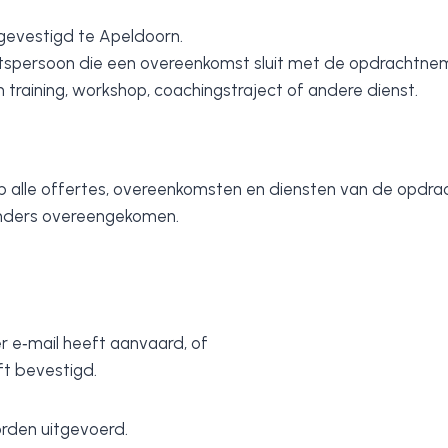
, gevestigd te Apeldoorn.
chtspersoon die een overeenkomst sluit met de opdrachtne
training, workshop, coachingstraject of andere dienst.
alle offertes, overeenkomsten en diensten van de opdrac
 anders overeengekomen.
r e‑mail heeft aanvaard, of
ft bevestigd.
orden uitgevoerd.