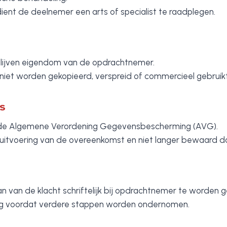
dient de deelnemer een arts of specialist te raadplegen.
lijven eigendom van de opdrachtnemer.
iet worden gekopieerd, verspreid of commercieel gebruikt
s
de Algemene Verordening Gegevensbescherming (AVG).
uitvoering van de overeenkomst en niet langer bewaard da
n van de klacht schriftelijk bij opdrachtnemer te worden 
sing voordat verdere stappen worden ondernomen.