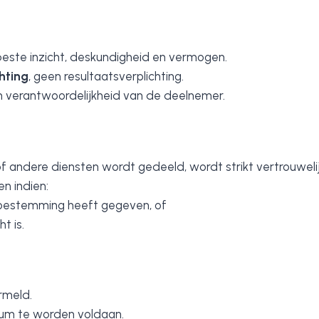
este inzicht, deskundigheid en vermogen.
hting
, geen resultaatsverplichting.
en verantwoordelijkheid van de deelnemer.
g of andere diensten wordt gedeeld, wordt strikt vertrouwel
n indien:
 toestemming heeft gegeven, of
t is.
ermeld.
tum te worden voldaan.