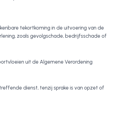
ekenbare tekortkoming in de uitvoering van de
rlening, zoals gevolgschade, bedrijfsschade of
voortvloeien uit de Algemene Verordening
reffende dienst, tenzij sprake is van opzet of