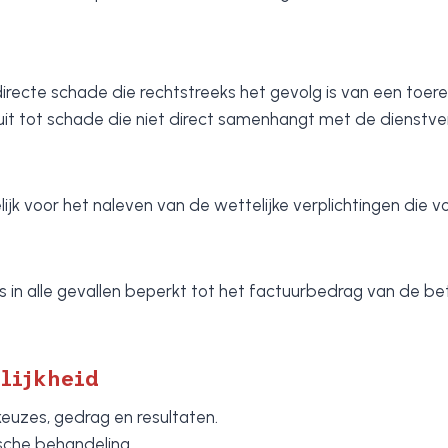
directe schade die rechtstreeks het gevolg is van een toer
 uit tot schade die niet direct samenhangt met de dienstve
lijk voor het naleven van de wettelijke verplichtingen die 
 in alle gevallen beperkt tot het factuurbedrag van de bet
lijkheid
keuzes, gedrag en resultaten.
ische behandeling.