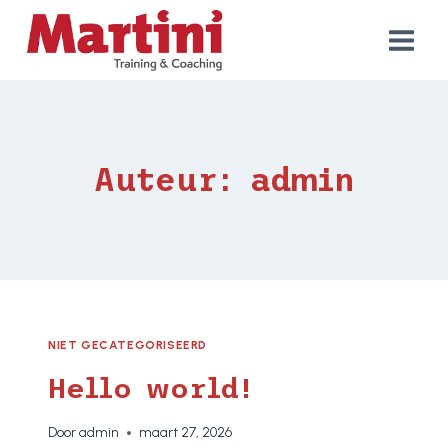
Doorgaan
naar
inhoud
Auteur: admin
NIET GECATEGORISEERD
Hello world!
Door
admin
maart 27, 2026