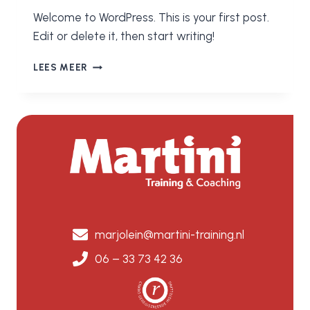
Welcome to WordPress. This is your first post.
Edit or delete it, then start writing!
HELLO
LEES MEER
WORLD!
marjolein@martini-training.nl
06 – 33 73 42 36